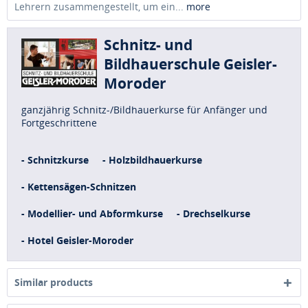
Lehrern zusammengestellt, um ein...
more
Schnitz- und
Bildhauerschule Geisler-
Moroder
ganzjährig Schnitz-/Bildhauerkurse für Anfänger und
Fortgeschrittene
- Schnitzkurse
- Holzbildhauerkurse
- Kettensägen-Schnitzen
- Modellier- und Abformkurse
- Drechselkurse
- Hotel Geisler-Moroder
Similar products