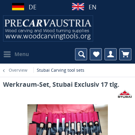
DE
EN
Menu
Overview
Stubai Carving tool sets
Werkraum-Set, Stubai Exclusiv 17 tlg.