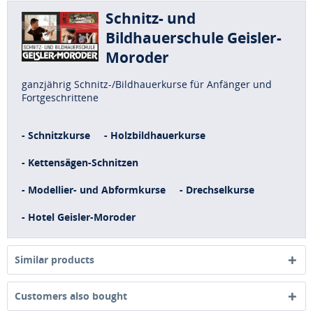
Schnitz- und
Bildhauerschule Geisler-
Moroder
ganzjährig Schnitz-/Bildhauerkurse für Anfänger und
Fortgeschrittene
- Schnitzkurse
- Holzbildhauerkurse
- Kettensägen-Schnitzen
- Modellier- und Abformkurse
- Drechselkurse
- Hotel Geisler-Moroder
Similar products
Customers also bought