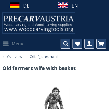
DE
EN
Menu
Overview
Crib figures rural
Old farmers wife with basket