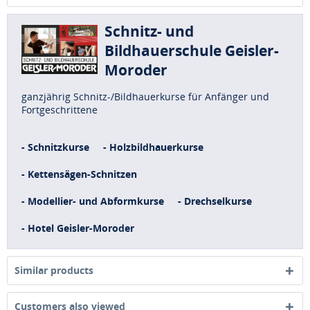
Schnitz- und
Bildhauerschule Geisler-
Moroder
ganzjährig Schnitz-/Bildhauerkurse für Anfänger und
Fortgeschrittene
- Schnitzkurse
- Holzbildhauerkurse
- Kettensägen-Schnitzen
- Modellier- und Abformkurse
- Drechselkurse
- Hotel Geisler-Moroder
Similar products
Customers also viewed