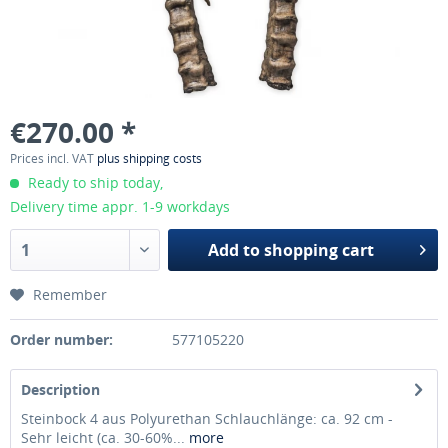
€270.00 *
Prices incl. VAT
plus shipping costs
Ready to ship today,
Delivery time appr. 1-9 workdays
Add to
shopping cart
Remember
Order number:
577105220
Description
Steinbock 4 aus Polyurethan Schlauchlänge: ca. 92 cm -
Sehr leicht (ca. 30-60%...
more